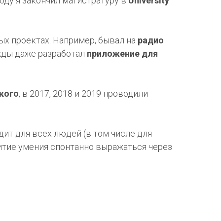
году я закончил магистратуру в
University
ых проектах. Например, бывал на
радио
жды даже разработал
приложение для
кого
, в 2017, 2018 и 2019 проводили
одит для всех людей (в том числе для
итие умения спонтанно выражаться через