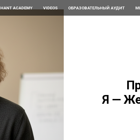
PHANT ACADEMY
VIDEOS
ОБРАЗОВАТЕЛЬНЫЙ АУДИТ
М
Пр
Я —
Же