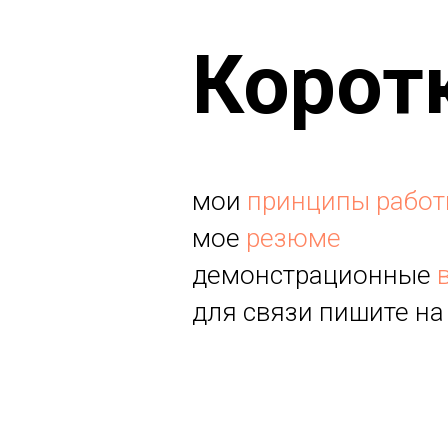
Корот
мои
принципы рабо
мое
резюме
демонстрационные
для связи пишите н